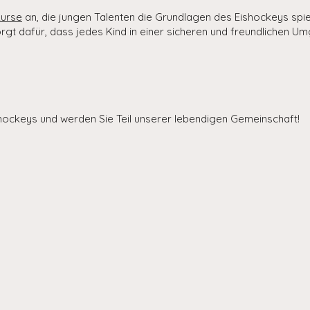
kurse
an, die jungen Talenten die Grundlagen des Eishockeys spiel
gt dafür, dass jedes Kind in einer sicheren und freundlichen 
ishockeys und werden Sie Teil unserer lebendigen Gemeinschaft!