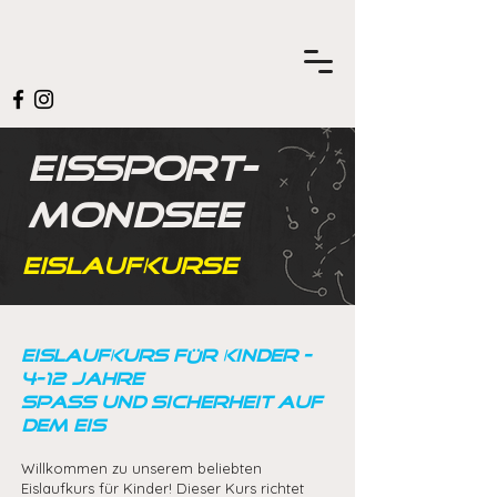
EISSPORT-
MONDSEE
Eislaufkurse
Eislaufkurs für Kinder -
4-12 Jahre
Spass und Sicherheit auf
dem Eis
Willkommen zu unserem beliebten
Eislaufkurs für Kinder! Dieser Kurs richtet